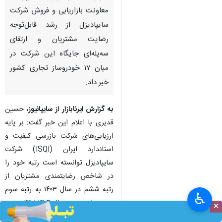
معاونت بازاریابی و فروش شرکت
سایپادیزل از رشد قابل‌توجه
رضایت مشتریان و ارتقای
سه‌پله‌ای جایگاه این شرکت در
میان ۱۷ خودروساز تجاری کشور
خبر داد.
به گزارش ایرنابازار از سایپانیوز،
حسین
قدیری با اعلام این خبر گفت: بر پایه
ارزیابی‌های شرکت بازرسی کیفیت و
استاندارد ایران (ISQI) شرکت
سایپادیزل توانسته است رتبه خود را
در شاخص رضایتمندی مشتریان از
رتبه ششم در سال ۱۴۰۳ به رتبه سوم
♿︎
در سه‌ماهه سوم سال ۱۴۰۴ ارتقا دهد.
×