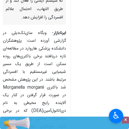
که سیستم ایمنی را فعال کند و از
طریق التهاب، احتمال علائم
افسردگی را افزایش دهد.
ایرنابازار
- وبگاه سای‌تک‌دیلی در
گزارشی آورده است: پژوهشگران
دانشکده پزشکی هاروارد در مطالعه‌ای
تازه دریافتند برخی باکتری‌های روده
ممکن است از طریق یک مسیر
شیمیایی غیرمستقیم با افسردگی
مرتبط باشند. در این پژوهش مشخص
شد باکتری Morganella morganii
در صورت قرار گرفتن در کنار یک
آلاینده رایج محیطی به نام
دی‌اتانول‌آمین(DEA) که در برخی
♿︎
محصولات صنعتی و مصرفی وجود
×
دارد، مولکولی تولید می‌کند که