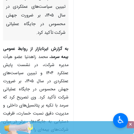
تبیین سیاست‌های عملکردی در
سال ۱۴۰۵، بر ضرورت جهش
محسوس در جایگاه عملیاتی
شرکت تأکید کرد.
به گزارش ایرنابازار از روابط عمومی
بیمه سرمد،
محمد زاهدنیا عضو هیأت
مدیره شرکت، در نشست پایش
عملکرد ۱۴۰۴ و تبیین سیاست‌های
عملکردی در سال ۱۴۰۵، بر ضرورت
جهش محسوس در جایگاه عملیاتی
شرکت تأکید کرد. وی تصریح کرد که
سرمد با تکیه بر پتانسیل‌های داخلی و
مدیریت دقیق نسبت خسارت، ظرفیت
♿︎
دستیابی به جایگاه‌های برتر در میان
×
شرکت‌های بیمه‌ای را داراست.