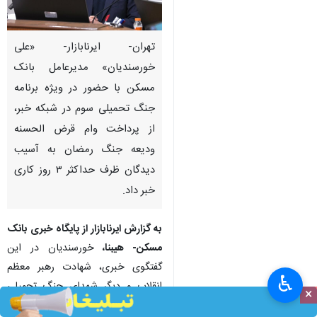
تهران- ایرنابازار- «علی
خورسندیان» مدیرعامل بانک
مسکن با حضور در ویژه برنامه
جنگ تحمیلی سوم در شبکه خبر،
از پرداخت وام قرض الحسنه
ودیعه جنگ رمضان به آسیب
دیدگان ظرف حداکثر ۳ روز کاری
خبر داد.
به گزارش ایرنابازار از پایگاه خبری بانک
مسکن- هیبنا،
خورسندیان در این
گفتگوی خبری، شهادت رهبر معظم
♿︎
انقلاب و دیگر شهدای جنگ تحمیلی
×
سوم را تسلیت و دهه کرامت و میلاد