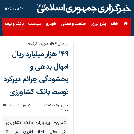
۱۷ مرداد ۱۴۰۵
خانه
پتروانرژی
صنعت و معدن
خودرو
سیاست
بانک و بیمه
س
در سال ۱۴۰۴ صورت گرفت:
۱۴۹ هزار میلیارد ریال
امهال بدهی و
بخشودگی جرائم دیرکرد
توسط بانک کشاورزی
۷ اردیبهشت ۱۴۰۵،
کد خبر:
86138636
۱۱:۵۷
تهران- ایرنابازار- بانک کشاورزی
در سال ۱۴۰۴ افزون بر ۱۴۱