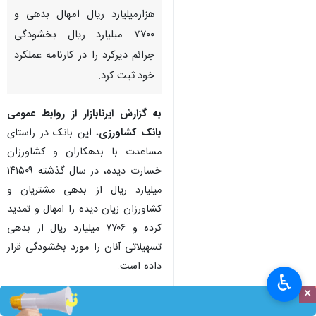
هزارمیلیارد ریال امهال بدهی و
۷۷۰۰ میلیارد ریال بخشودگی
جرائم دیرکرد را در کارنامه عملکرد
خود ثبت کرد.
به گزارش ایرنابازار از روابط عمومی
بانک کشاورزی
، این بانک در راستای
مساعدت با بدهکاران و کشاورزان
خسارت دیده، در سال گذشته ۱۴۱۵۰۹
میلیارد ریال از بدهی مشتریان و
کشاورزان زیان دیده را امهال و تمدید
کرده و ۷۷۰۶ میلیارد ریال از بدهی
تسهیلاتی آنان را مورد بخشودگی قرار
داده است.
♿︎
×
شایان ذکر است، با اهتمام بانک