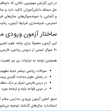
در این گزارش مهم‌ترین نکاتی که داوطل
حل مسئله دانش‌آموزان تاکید دارد و س
و آشنایی با نمونه‌سوال‌های سال‌های ق
استرس، شبیه‌سازی شرایط آزمون، رعایت
ساختار آزمون ورودی م
۶۰ سوال تستی از دروس ریاضی، فارسی و عربی است و سطح دشواری آن در محدوده «متوسط رو به بالا» تعریف می‌شود.
همچنین توجه به جزئیات زیر نیز اهمیت د
سوالات ریاضی بیشتر جنبه مفهومی و
در بخش علوم مباحث کلیدی زیست‌ش
در درس فارسی تمرکز بر درک مطلب،
در عربی قواعد پایه و ترجمه مورد ت
منبع اصلی آزمون ورودی مدارس سلام کت
استاندارد سال‌های گذشته توصیه می‌شود