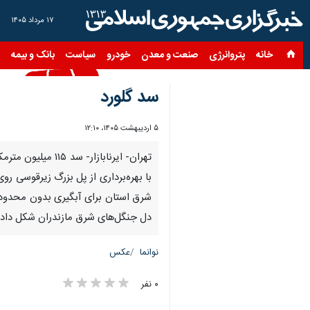
۱۷ مرداد ۱۴۰۵
خانه
پتروانرژی
صنعت و معدن
خودرو
سیاست
بانک و بیمه
س
سد گلورد
۵ اردیبهشت ۱۴۰۵، ۱۲:۱۰
با بهره‌برداری از پل بزرگ زیرقوسی ر
دل جنگل‌های شرق مازندران شکل داد.
نوانما
عکس
۰ نفر