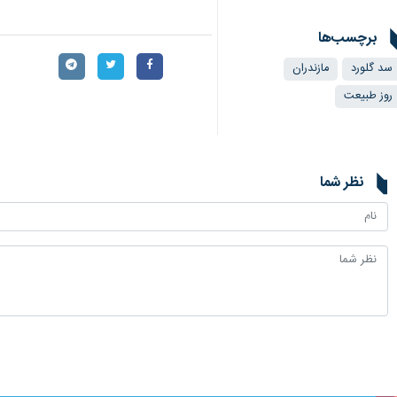
برچسب‌ها
سد گلورد
مازندران
روز طبیعت
نظر شما