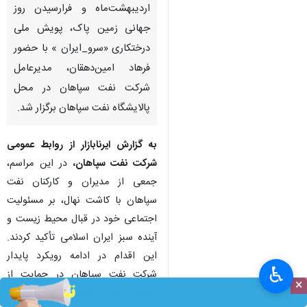
اردیبهشت‌ماه و فرارسیدن روز
جهانی زمین پاک، پویش ملی
درختکاری «سرو_ایران » با حضور
فرهاد امین‌دهقان، مدیرعامل
شرکت نفت سپاهان در محل
پالایشگاه نفت سپاهان برگزار شد.
به گزارش ایرنابازار از روابط عمومی
شرکت نفت سپاهان،
در این مراسم،
جمعی از مدیران و کارکنان نفت
سپاهان با کاشت نهال، بر مسئولیت
اجتماعی خود در قبال محیط‌ زیست و
آینده سبز ایران اسلامی تأکید کردند.
این اقدام در ادامه رویکرد پایدار
♿︎
شرکت نفت سپاهان در حمایت از
×
محیط‌ زیست، توسعه فضای سبز و