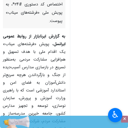
اختصاص کد دستوری #۲۴*، به
پویش ملی «فرشته‌های میناب»
پیوست.
به گزارش ایرنابازار از روابط عمومی
ایرانسل
، پویش «فرشته‌های میناب»
یک اقدام ملی با هدف تسهیل و
هم‌افزایی مشارکت مردمی به‌منظور
تسریع در بازسازی مدارس آسیب‌دیده
از جنگ و بازگرداندن هرچه سریع‌تر
دانش‌آموزان به فضای امن و
استاندارد آموزشی است که با راهبری
وزارت آموزش و پرورش، سازمان
نوسازی، توسعه و تجهیز مدارس
♿︎
کشور، جامعه خیرین مدرسه‌ساز و
×
مشارکت مردم، شرکت‌ها، سازمان‌ها و