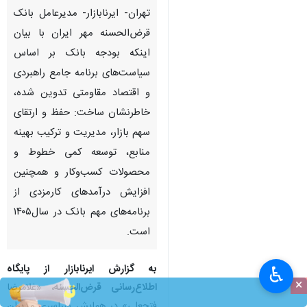
تهران- ایرنابازار- مدیرعامل بانک
قرض‌الحسنه مهر ایران با بیان
اینکه بودجه بانک بر اساس
سیاست‌های برنامه جامع راهبردی
و اقتصاد مقاومتی تدوین شده،
خاطرنشان ساخت: حفظ و ارتقای
سهم بازار، مدیریت و ترکیب بهینه
منابع، توسعه کمی خطوط و
محصولات کسب‌وکار و همچنین
افزایش درآمدهای کارمزدی از
برنامه‌های مهم بانک در سال۱۴۰۵
است.
به گزارش ایرنابازار از پایگاه
♿︎
×
اطلاع‌رسانی قرض‌الحسنه،
«غلامرضا
فتحعلی» در همایش سراسری مدیران