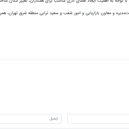
ا توجه به اهمیت ایجاد فضای کاری مناسب برای همکاران، تغییر مکان ساختم
ئت‌مدیره و معاون بازاریابی و امور شعب و سعید ترابی منطقه شرق تهران، همرا