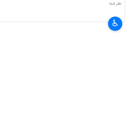
♿︎
×
آخرین اخبار بانک و بیمه
وضعیت خدمات بانک ملی ایران پایدار است
در نشست شورای مدیران بیمه ملت بر تداوم مسیر رشد و بهره‌
تمهیدات جدید برای جبران آثار اختلال سامانه‌ها/ بانک ملی ایر