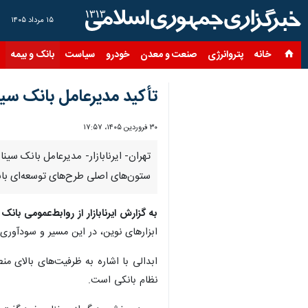
۱۵ مرداد ۱۴۰۵
خانه
پتروانرژی
صنعت و معدن
خودرو
سیاست
بانک و بیمه
س
تأکید مدیرعامل بانک سین
۳۰ فروردین ۱۴۰۵، ۱۷:۵۷
تهران- ایرنابازار- مدیرعامل بانک س
ستون‌های اصلی طرح‌های توسعه‌ای بان
به گزارش ایرنابازار از روابط‌عمومی بانک 
ابزارهای نوین، در این مسیر و سودآوری پ
ابدالی با اشاره به ظرفیت‌های بالای 
نظام بانکی است.