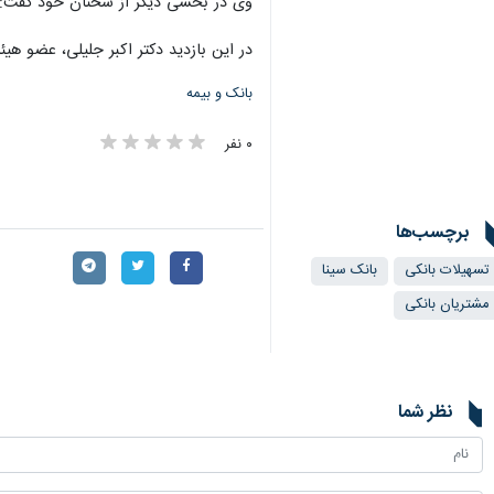
وی در بخشی دیگر از سخنان خود گفت: ب
در این بازدید دکتر اکبر جلیلی، عضو هی
بانک و بیمه
۰ نفر
برچسب‌ها
تسهیلات بانکی
بانک سینا
مشتریان بانکی
نظر شما