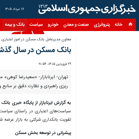
۱۷ مرداد ۱۴۰۵
خانه
پتروانرژی
صنعت و معدن
خودرو
سیاست
بانک و بیمه
س
معاون مدیرعامل بانک مسکن در امور اعتباری:
بانک مسکن در سال گذشته، ۲۲۵ همت قرارداد تسهیلاتی م
۲۹ فروردین ۱۴۰۵، ۲۰:۵۴