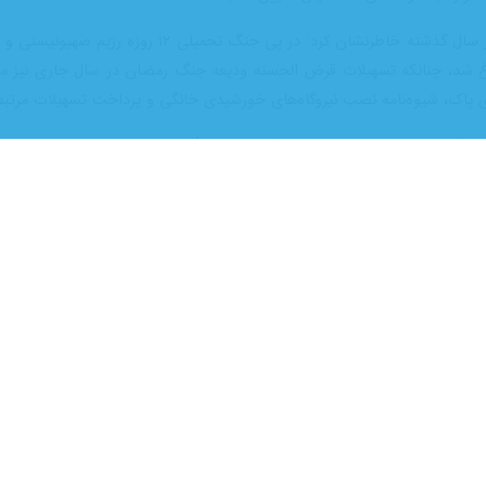
 و مصارف در دستیابی به اهداف کلان نظام بانکی و بخش مسکن تاکید کرد.
 مسکن -هیبنا،
کوهی با تشریح 
ای بخشی و اهداف کلان آغاز کردیم. در این مسیر، نظارت اعتباری با اول
د.