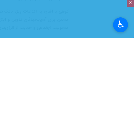
×
♿︎
ریزی راهبردی و نظارت دقیق بر منابع
به گزارش ایرنابازار از پایگاه خبری بانک
سیاست‌های اعتباری در راستای سیاست‌ه
تقویت بانکداری شرکتی به بازار عرضه ش
پیشرانی در توسعه بخش مسکن
۳۹۱ هزار واحد مسکونی به ارزش ۱۹۰ همت منعقد شده است.
برای ساخت بیش از ۲۵ هزار و ۲۵۳ واحد مسکونی منعقد شد. همچنین برای حمایت از تکنولوژی‌های نوین، اعتبارات جداگانه‌ای به طرح‌های صنعتی‌سازی مسکن تخصیص یافت.