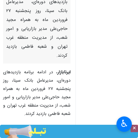
تهران ایرنابازار- در ادامه برنامه
بازدیدهای دوره‌ای، مدیرعامل
بانک سینا، روز پنجشنبه ۲۷
فروردین ماه به همراه مجید
حاجی‌علی مدیر بازاریابی و امور
شعب، از مدیریت منطقه غرب
تهران و شعبه فاطمی بازدید
کردند.
ایرنابازار
، در ادامه برنامه بازدیدهای
♿︎
×
دوره‌ای، مدیرعامل بانک سینا، روز
پنجشنبه ۲۷ فروردین ماه به همراه