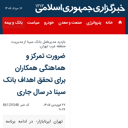
۱۶ مرداد ۱۴۰۵
خانه
پتروانرژی
صنعت و معدن
خودرو
سیاست
بانک و بیمه
س
بازدید مدیرعامل بانک سینا از مدیریت
منطقه غرب تهران:
ضرورت تمرکز و
هماهنگی همکاران
برای تحقق اهداف بانک
سینا در سال جاری
۲۷ فروردین ۱۴۰۵،
کد خبر:
86129348
۲۰:۲۶