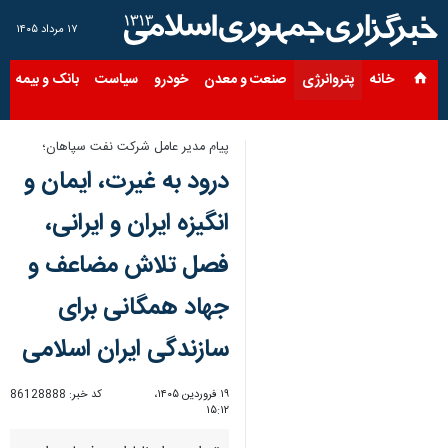
۱۷ مرداد ۱۴۰۵
خانه
پتروانرژی
صنعت و معدن
خودرو
سیاست
بانک و بیمه
س
پیام مدیر عامل شرکت نفت سپاهان؛
درود به غیرت، ایمان و
انگیزه ایران و ایرانی،
فصل تلاش مضاعف و
جهاد همگانی برای
سازندگی ایران اسلامی
۱۹ فروردین ۱۴۰۵،
کد خبر:
86128888
۱۵:۱۲