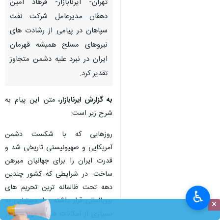
تهران- ایرنابازار- فرهاد امین
دهقان مدیرعامل شرکت نفت
سپاهان در پیامی از رشادت های
نیروهای مسلح همیشه قهرمان
ایران در نبرد علیه دشمن متجاوز
تقدیر کرد.
به گزارش ایرنابازار،
متن این پیام به
شرح زیر است:
روزهایی که با شکست دشمن
آمریکایی و صهیونیستی تاریخی شد و
قدرت ایران را برای جهانیان مبرهن
ساخت. در شرایطی که کشور چندین
دهه تحت ظالمانه ترین تحریم های
♿︎
بین‌المللی قرار داشته و از دستیابی به
×
بسیاری از امکانات فنی و مهندسی در