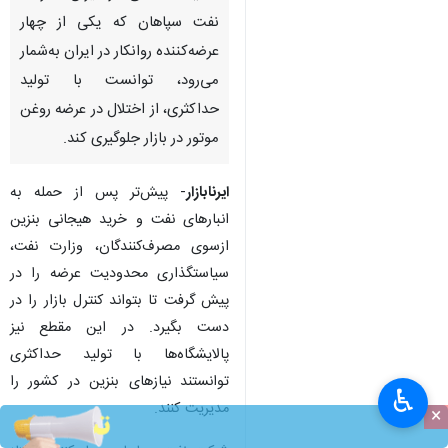
نفت سپاهان که یکی از چهار
عرضه‌کننده روانکار در ایران به‌شمار
می‌رود، توانست با تولید
حداکثری، از اختلال در عرضه روغن
موتور در بازار جلوگیری کند.
ایرنابازار
- پیش‌تر پس از حمله به
انبارهای نفت و خرید هیجانی بنزین
ازسوی مصرف‌کنندگان، وزارت نفت،
سیاستگذاری محدودیت عرضه را در
پیش گرفت تا بتواند کنترل بازار را در
دست بگیرد. در این مقطع نیز
پالایشگاه‌ها با تولید حداکثری
توانستند نیازهای بنزین در کشور را
♿︎
مدیریت کنند.
×