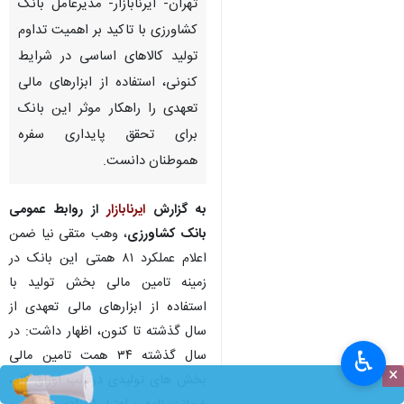
تهران- ایرنابازار- مدیرعامل بانک
کشاورزی با تاکید بر اهمیت تداوم
تولید کالاهای اساسی در شرایط
کنونی، استفاده از ابزارهای مالی
تعهدی را راهکار موثر این بانک
برای تحقق پایداری سفره
هموطنان دانست.
به گزارش
ایرنابازار
از روابط عمومی
بانک کشاورزی
، وهب متقی نیا ضمن
اعلام عملکرد ۸۱ همتی این بانک در
زمینه تامین مالی بخش تولید با
استفاده از ابزارهای مالی تعهدی از
سال گذشته تا کنون، اظهار داشت: در
♿︎
سال گذشته ۳۴ همت تامین مالی
×
بخش های تولیدی درقالب اوراق گام،