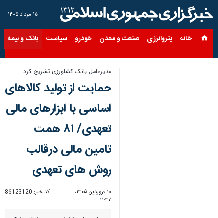
۱۵ مرداد ۱۴۰۵
خانه
پتروانرژی
صنعت و معدن
خودرو
سیاست
بانک و بیمه
س
مدیرعامل بانک کشاورزی تشریح کرد:
حمایت از تولید کالاهای
اساسی با ابزارهای مالی
تعهدی/ ۸۱ همت
تامین مالی درقالب
روش های تعهدی
۲۰ فروردین ۱۴۰۵،
کد خبر:
86123120
۱۱:۴۷