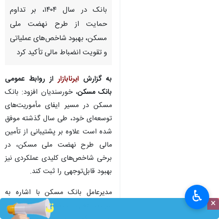
بانک در سال ۱۴۰۴، بر تداوم
حمایت از طرح نهضت ملی
مسکن، بهبود شاخص‌های عملیاتی
و تقویت انضباط مالی تأکید کرد
به گزارش
ایرنابازار
از روابط عمومی
بانک مسکن
، خورسندیان افزود: بانک
مسکن در مسیر ایفای مأموریت‌های
توسعه‌ای خود، طی سال گذشته موفق
شده است علاوه بر پشتیبانی از تأمین
مالی طرح نهضت ملی مسکن، در
برخی شاخص‌های کلیدی عملکردی نیز
بهبود قابل‌توجهی را ثبت کند.
‌مدیرعامل بانک مسکن با اشاره به
♿︎
×
شرایط فعلی شبکه بانکی در جنگ‌