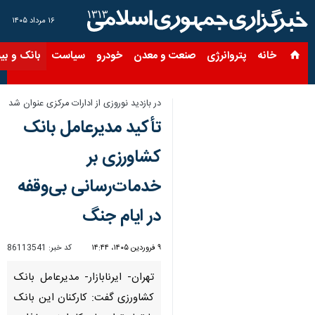
۱۶ مرداد ۱۴۰۵
خانه
پتروانرژی
صنعت و معدن
خودرو
سیاست
بانک و بیمه
س
در بازدید نوروزی از ادارات مرکزی عنوان شد
تأکید مدیرعامل بانک
کشاورزی بر
خدمات‌رسانی بی‌وقفه
در ایام جنگ
۹ فروردین ۱۴۰۵، ۱۴:۴۴
کد خبر:
86113541
تهران- ایرنابازار- مدیرعامل بانک
کشاورزی گفت: کارکنان این بانک