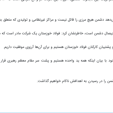
 گفت: بازسازی مجموعه‌های آسیب‌دیده شرکت فولاد خوزستان که توسط دشمن آمر
 غیرنظامی مرزها را زیر پا گذاشت