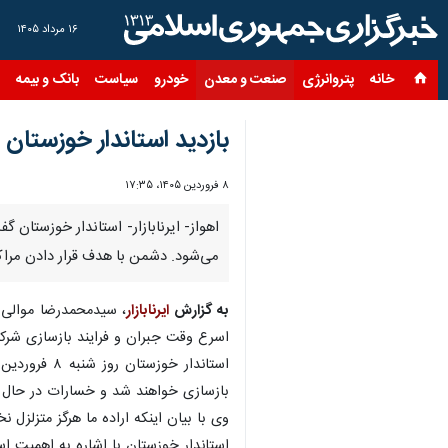
۱۶ مرداد ۱۴۰۵
خانه
پتروانرژی
صنعت و معدن
خودرو
سیاست
بانک و بیمه
س
بازدید استاندار خوزستا
۸ فروردین ۱۴۰۵، ۱۷:۳۵