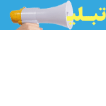
وطئه‌های دشمن، اطمینان داد که خسارات وارده به شرکت فولاد خوزستان در
ه هوایی دشمن قرار گرفت، گفت: مجموعه‌هایی که مورد اصابت دشمن قرار می‌گیرند، بهتر از قبل
 شکست‌ناپذیر است.
ندار خوزستان با اشاره به اهمیت استراتژیک این مجموعه صنعتی، افزود: این شرکت در واقع شرکتی است که ۱۲۰ هزار نفر از مردم ما سهام‌دار آن هستند و معیشت و گذران زندگی‌شان از اینجا
ه مردم هستند را هدف می‌گیرد.
محصولات آن به واحدهای نوردی منتقل می‌شوند.
م، گفت: ما مطمئنیم تا اینجای کار دست برتر با ما بوده و تا پایان هم