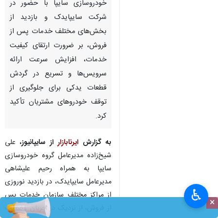
خودروسازی سایپا با حضور در
شرکت سایپایدک و بازدید از
بخش‌های مختلف خدمات پس از
فروش، بر ضرورت ارتقای کیفیت
خدمات، افزایش سرعت ارائه
سرویس‌ها و تسریع در گردش
قطعات یدکی برای جلوگیری از
توقف خودروهای مشتریان تأکید
کرد.
به گزارش
ایرنابازار
از سایپانیوز،
علی
شیخ‌زاده مدیرعامل گروه خودروسازی
سایپا به همراه رحیم علیشاهی
مدیرعامل سایپایدک، در بازدید نوروزی
♿︎
از مراکز مختلف سازمان خدمات پس
×
از فروش، از نزدیک در جریان وضعیت