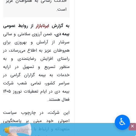
خدمت رسانی به هموطنان عزیز
است.
به گزارش
ایرنابازار
از روابط عمومی
بیمه دی
، ضمن آرزوی سلامتی و سالی
سرشار از آرامش و بهروزی برای
هم‌وطنان عزیز به اطلاع می‌رساند، در
راستای افزایش رضایتمندی و به
منظور تسریع و تسهیل در ارایه
خدمات به بیمه گزاران گرامی در
سراسر کشور، تمامی شعب شرکت
بیمه دی در ایام تعطیلات نوروز ۱۴۰۵
فعال هستند.
این شرکت، در چارچوب سیاست
♿︎
اصولی خود مبنی بر پاسخگویی
×
متعهدانه و ارتباط با مشتریان در ایام