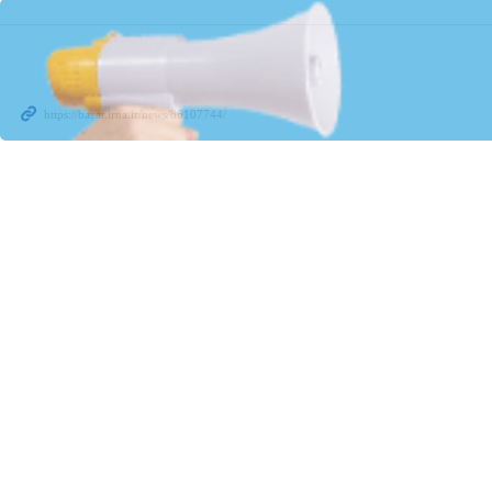
نتشر کرد.
‌آموز از دیگرسو بود. گرچه هم‌اینک با تهاجمی ددمنشانه از سوی دشمنان عنود ایران
م امام خامنه‌ای عزیز و یاران باوفایش در بخش‌های مختلف نظامی، امنیتی