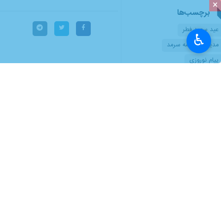
×
♿︎
تهران- ایرنابازار- سید محمد مهدی به
به گزارش
ایرنابازار
،
متن پیام مدیرعامل ب
بیمه‌گزاران، بیمه‌شدگان و سهامداران مع
در حالی سال ۱۴۰۴ را به
اسلامی یعنی دولت زورگوی آمریکا و رژی