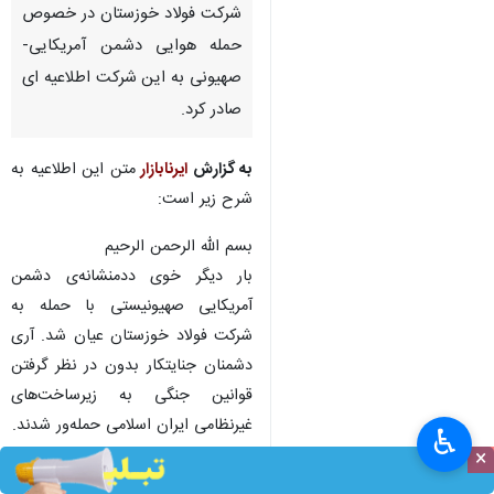
شرکت فولاد خوزستان در خصوص
حمله هوایی دشمن آمریکایی-
صهیونی به این شرکت اطلاعیه ای
صادر کرد.
به گزارش
ایرنابازار
متن این اطلاعیه به
شرح زیر است:
بسم الله الرحمن الرحیم
بار دیگر خوی ددمنشانه‌ی دشمن
آمریکایی صهیونیستی با حمله به
شرکت فولاد خوزستان عیان شد. آری
دشمنان جنایتکار بدون در نظر گرفتن
قوانین جنگی به زیرساخت‌های
غیرنظامی ایران اسلامی حمله‌ور شدند.
♿︎
این شرکت تولیدی با سرمایه بیش از
×
۱۲۰ هزار سهامدار از ملت شریف ایران