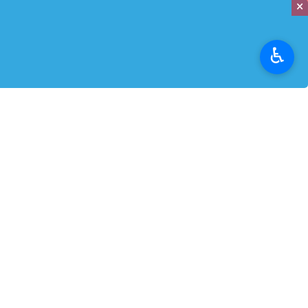
×
ایرنابازار
- این روزها، مراکز زیادی در با
♿︎
تخصص، تعهد و نوآوری، خدماتی ارائه دهد 
معرفی گارانتی سازگار برای تعمیرات تخ
گاهی اوقات یک مشکل کوچک در لپ‌ تاپ
زیادی پیدا می‌کند. اگر در تهرانید و به
همان انتخاب هوشمندانه‌ای است که به آن
گارانتی سازگار با سال‌ها تجربه در حوز
دقیق فنی، لپ‌ تاپ شما را به‌صورت تخص
موارد را پوشش می‌دهد؛ آن هم با ضمانت
می‌کند.
خدمات گارانتی سازگار برای تعمیرات لپ‌ ت