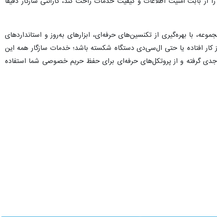
ضعف خاص خود را دارند. اما در این میان، گارانتی سازگار توانسته با ترکیبی