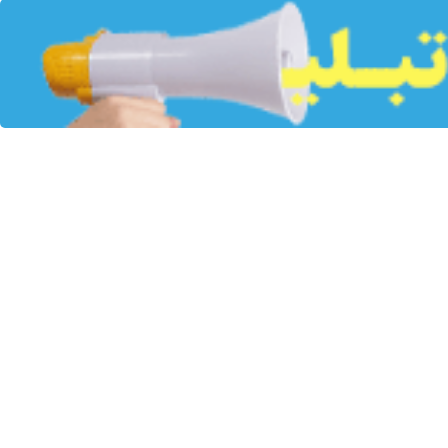
اص خود را دارند. اما در این میان، گارانتی سازگار توانسته با ترکیبی از
ست که پیدا کردن یک مرکز تخصصی و قابل اطمینان برای تعمیرات، اهمیت
ن را از بابت امنیت اطلاعات و کیفیت خدمات راحت کند، گارانتی سازگار دقیقاً
ه، با بهره‌گیری از تکنسین‌های حرفه‌ای، ابزارهای به‌روز و استانداردهای
ز کار افتاده یا حتی ال‌سی‌دی دستگاه شکسته باشد؛ خدمات سازگار همه این
را جدی گرفته و از پروتکل‌های حرفه‌ای برای حفظ حریم خصوصی شما استفاده