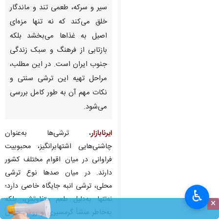
سیر و سرکه، طعمی تند و ماندگار
خلق می‌کند که نه تنها مزه‌ای
اصیل به غذاها می‌بخشد بلکه
بازتابی از فرهنگ و سبک زندگی
جنوب ایران است. در این مطلب،
مراحل تهیه این ترشی سنتی و
نکات مهم آن به طور کامل بررسی
می‌شود.
ایرنابازار
، ترشی‌ها به‌عنوان
چاشنی‌هایی اشتهابرانگیز، محبوبیت
فراوانی در میان اقوام مختلف کشور
دارند. در میان صدها نوع ترشی
محلی، ترشی انبه جایگاه خاصی دارد؛
♿︎
نه‌تنها به‌دلیل طعم متفاوتش، بلکه
×
به‌خاطر منشأ گرمسیری و روش خاص