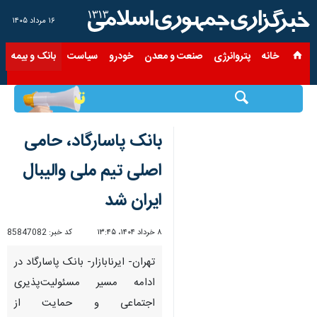
۱۶ مرداد ۱۴۰۵
خانه
پتروانرژی
صنعت و معدن
خودرو
سیاست
بانک و بیمه
س
بانک پاسارگاد، حامی
اصلی تیم ملی والیبال
ایران شد
۸ خرداد ۱۴۰۴، ۱۳:۴۵
کد خبر:
85847082
تهران- ایرنابازار- بانک پاسارگاد در
ادامه مسیر مسئولیت‌پذیری
اجتماعی و حمایت از