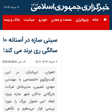
۱۷ مرداد ۱۴۰۵
خانه
پتروانرژی
صنعت و معدن
خودرو
سیاست
بانک و بیمه
س
سیتی سازه در آستانه ۱۰
سالگی ری برند می کند!
۷ خرداد ۱۴۰۴، ۱۵:۱۲
کد خبر:
85846484
تاهران- ایرنابازار- در این
گفت‌وگوی اختصاصی با مهندس
مهدی نصیبی، مدیرعامل شرکت
بازرگانی ماکان شهر سازه ویرا،
ابعاد این تحول بزرگ را مورد
بررسی قرار می‌دهیم و نگاهی