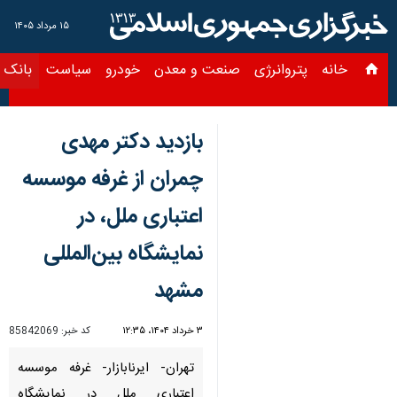
۱۵ مرداد ۱۴۰۵
خانه
پتروانرژی
صنعت و معدن
خودرو
سیاست
بانک و بیمه
س
بازدید دکتر مهدی
چمران از غرفه موسسه
اعتباری ملل، در
نمایشگاه بین‌المللی
مشهد
۳ خرداد ۱۴۰۴، ۱۲:۳۵
کد خبر:
85842069
تهران- ایرنابازار- غرفه موسسه
اعتباری ملل در نمایشگاه