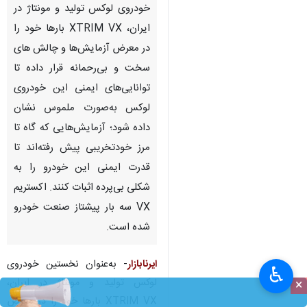
خودروی لوکس تولید و مونتاژ در
ایران، XTRIM VX بارها خود را
در معرض آزمایش‌ها و چالش های
سخت و بی‌رحمانه قرار داده تا
توانایی‌های ایمنی این خودروی
لوکس به‌صورت ملموس نشان
داده شود؛ آزمایش‌هایی که گاه تا
مرز خودتخریبی پیش رفته‌اند تا
قدرت ایمنی این خودرو را به
شکلی بی‌پرده اثبات کنند. اکستریم
VX سه بار پیشتاز صنعت خودرو
شده است.
ایرنابازار
- به‌عنوان نخستین خودروی
♿︎
لوکس تولید و مونتاژ در ایران،
×
XTRIM VX بارها خود را در معرض