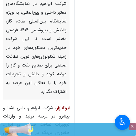
شرکت ابراهیم در نمایشگاه‌های
معتبر داخلی و بین‌المللی، به ویژه
نمایشگاه بین‌المللی نفت، گاز،
پالایش و پتروشیمی ۱۴۰۴، فرصتی
مغتنم است تا این شرکت
جدیدترین دستاوردهای خود در
زمینه تکنولوژی‌های نوین نظافت
صنعتی برای صنایع نفت و گاز را
عرضه کرده و دانش و تجربیات
خود را با فعالان این عرصه به
اشتراک بگذارد.
ایرنابازار
، شرکت ابراهیم، نامی آشنا و
پیشرو در عرصه تولید و واردات
♿︎
تجهیزات نظافت صنعتی در ایران،
×
حضوری پررنگ در بیست و نهمین