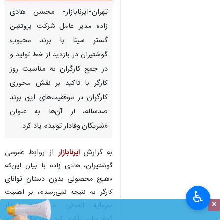
تهران-ایرنابازار- محسن هادی
زاده مدیر عامل شرکت پروتئین
گستر سینا با برند محبوب
گوشتیران در بازدید از خط تولید و
در جمع کارگران به مناسبت روز
کارگر با تاکید بر نقش محوری
کارگران در موفقیت‌های این برند
صدساله، از آن‌ها به عنوان
«شریکان وفادار تولید» یاد کرد.
به گزارش
ایرنابازار
از روابط عمومی
گوشتیران، هادی زاده با بیان این‌که
«هیچ محصولی بدون دستان توانای
کارگر به نتیجه نمی‌رسد»، بر اهمیت
♿︎
×
سرمایه انسانی در رشد پایدار
گوشتیران تأکید کرد. گفت:کارگر، تنها