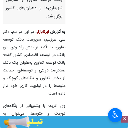
بانک توسعه تعاون و سازمان
شهرداری‌ها و دهیاری‌های کشور
برگزار شد.
به گزارش
ایرنابازار
، در این مراسم، دکتر
علی سرزعیم، سرپرست بانک توسعه
تعاون، با تأکید بر نقش راهبردی این
بانک در توسعه اقتصادی کشور گفت:
بانک توسعه تعاون به‌عنوان یک بانک
صددرصد دولتی و توسعه‌ای، حمایت
از بخش تعاون و بنگاه‌های کوچک و
متوسط را در اولویت کاری خود قرار
داده است.
وی افزود: با پشتیبانی از بنگاه‌های
♿︎
کوچک و متوسط، می‌توان به
×
فقرزدایی و ایجاد اشتغال پایدار در