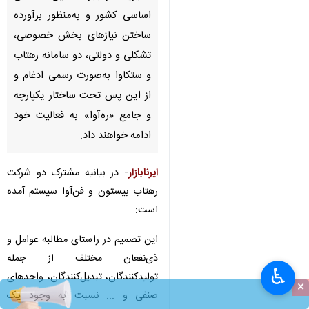
اساسی کشور و به‌منظور برآورده
ساختن نیازهای بخش خصوصی،
تشکلی و دولتی، دو سامانه رهتاب
و ستکاوا به‌صورت رسمی ادغام و
از این پس تحت ساختار یکپارچه
و جامع «ره‌آوا» به فعالیت خود
ادامه خواهند داد.
ایرنابازار
- در بیانیه مشترک دو شرکت
رهتاب بیستون و فن‌آوا سیستم آمده
است:
این تصمیم در راستای مطالبه عوامل و
ذی‌نفعان مختلف از جمله
♿︎
تولیدکنندگان، تبدیل‌کنندگان، واحدهای
×
صنفی و ... نسبت به وجود یک