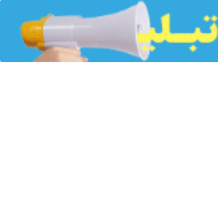
ید کرد.
ک در جریان آخرین مراحل اجرایی پروژه قرار گرفت.
این اقدام علاوه بر ارتقای کیفیت محصولات، منجر به کاهش چشم‌گیر هدررفت
گ محقق خواهد شد.
هماهنگی و تعامل تیم‌های اجرایی این پروژه قابل تقدیر است.
های رنگ تاکید کرد و افزود: بهره‌برداری از این پروژه، اهداف کیفی گروه