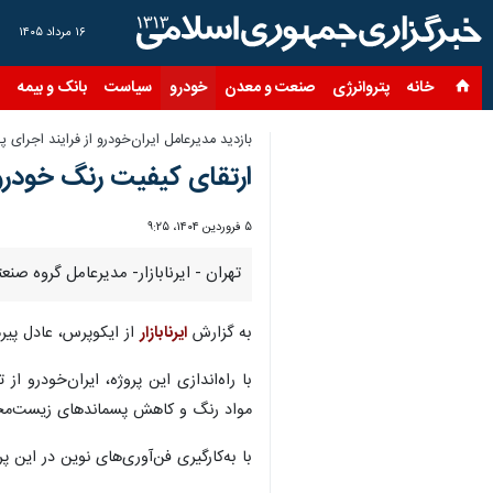
۱۶ مرداد ۱۴۰۵
خانه
پتروانرژی
صنعت و معدن
خودرو
سیاست
بانک و بیمه
س
بازدید مدیرعامل ایران‌خودرو از فرایند اجرای 
ارتقای کیفیت رنگ خودروها
۵ فروردین ۱۴۰۴، ۹:۲۵