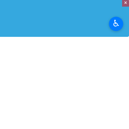
×
♿︎
تهران - ایرنابازار- مدیرعامل گروه صن
به گزارش
ایرنابازار
از ایکوپرس، عادل پیرم
با راه‌اندازی این پروژه، ایران‌خودرو
مواد رنگ و کاهش پسماندهای زیست‌م
با به‌کارگیری فن‌آوری‌های نوین در این
پیرمحمدی در این بازدید با تقدیر از هم
وی همچنین بر رعایت دقیق استانداردهای
صنعتی ایران‌خودرو در حوزه رنگ محصو