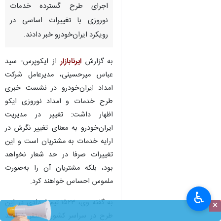
اجرای طرح گسترده خدمات
نوروزی با تغییرات اساسی در
رویکرد ایران‌خودرو خبر دادند.
به گزارش
ایرنابازار
از ایکوپرس- سید
عباس میرحسینی، مدیرعامل شرکت
امداد ایران‌خودرو در نشست خبری
طرح خدمات و امداد نوروزی ایکو
اظهار داشت: تغییر در مدیریت
ایران‌خودرو به معنای تغییر نگرش در
ارایه خدمات به مشتریان است و این
تغییرات صرفا در حد شعار نخواهد
بود، بلکه مشتریان آن را به‌صورت
ملموس احساس خواهند کرد.
♿︎
به گفته وی، ۱۵۲۳ تیم امدادی در این
×
طرح در سراسر کشور مستقر خواهند