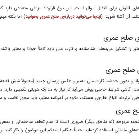
ای قانونی برای انتقال اموال است. این نوع قرارداد مزایای متعددی دارد 
تلف آن آشنا شوید. (
اینجا می‌توانید درباره‌ی صلح عمری بخوانید
) اما نکته مه
ای صلح عمری
ر را تشکیل می‌دهند. شناسنامه و کارت ملی باید کاملاً خوانا و معتبر با
 صلح عمری
نا و بدون خدشه، کارت ملی معتبر و عکس پرسنلی جدید (معمولاً شش قطعه) ب
ت. گاهی شرایط خاصی پیش می‌آید که نیاز به مدارک هویتی تکمیلی دارد. مثلاً 
ن قرارداد اتباع خارجی هستند، علاوه بر گذرنامه معتبر، باید مجوز اقامت و سایر
لح عمری
منطقه مربوطه (نه مناطق دیگر) ضروری است تا عدم تخلف ساختمانی و بدهی 
‌های مالیاتی استفاده کرده‌اید، حتماً هنگام استعلام این موضوع را ذکر کنید، 