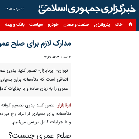
۱۶ مرداد ۱۴۰۵
خانه
پتروانرژی
صنعت و معدن
خودرو
سیاست
بانک و بیمه
س
مدارک لازم برای صلح عم
۴ اسفند ۱۴۰۳، ۱۴:۲۱
تهران- ایرنابازار- تصور کنید پدری 
اتفاقی است که متأسفانه برای بسیاری
عمری را به زبان ساده و با جزئیات کام
ایرنابازار
- تصور کنید پدری تصمیم گرفته 
متأسفانه برای بسیاری از افراد رخ می‌د
و با جزئیات کامل بررسی می‌کنیم.
صلح عمری چیست؟