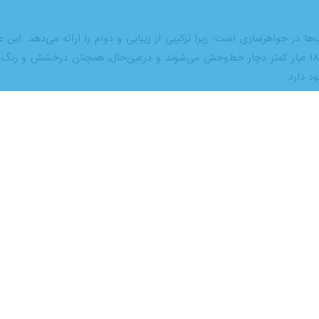
تقیمی بر ارزش، رنگ، استحکام و کاربردشان دارد.
طلا، روش‌های سنجش آن و تفاوت‌های مهم بین آن‌ها، آشنا خواهیم شد تا بتوانی
ن زمینه، پیشنهاد می‌کنیم که حتما تا انتها با ما همراه باشید.
ت؟
عیار، واحدی برای سنجش میزان خ
ولا به‌صورت عددی از ۱ تا ۲۴ بیان می‌شود که نشان می‌دهد چه مقدار از کل آلیاژ، طلا است.
حد از ۱۰۰۰ واحد آن طلا است. هرچه
ر پایین‌تر معمولا مقاوم‌تر هستند و در جواهرسازی کاربرد بیشتری دارند.
ویژگی‌های آن‌ها
های هر کدام از آن‌ها، به شما کمک می‌کند تا در زمان خرید برای کاربردهای مخ