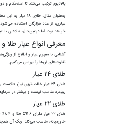
تهران- ایرنابازار- طلا، یکی از محبوب‌