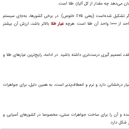
نمادی از ثروت و زیبایی مورد استفاده قرار گرفته‌است؛ اما همه طلاها یکسان