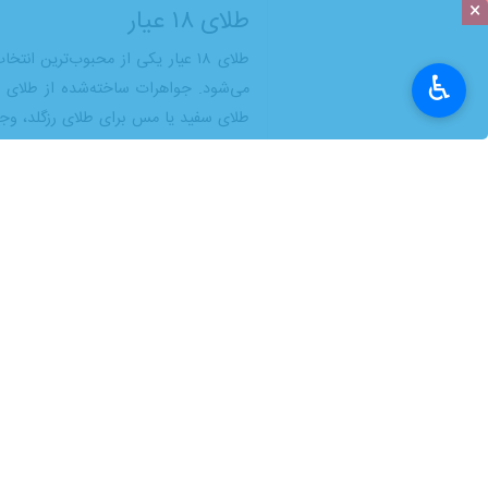
×
نیستند و تفاوت در عیار آن‌ها تاثیر مس
ایرنابازار
- در این مقاله، با انواع عیار 
♿︎
بگیرید. برای اطلاع از جزییات بیشتر در ای
منظور از عیار طلا چیس
پالادیوم ترکیب می‌کنند تا استحکام و دوام بیشتری پیدا کند. عیار، معم
عیاری، از عدد هزارگان استفاده می‌شود؛ مثلا طلای ۱۸ عیار با عدد ۷۵۰ نمایش داده می‌شود. به این معنی که ۷۵۰ وا
خواهد بود؛ اما درعین‌حال، طلاهای با عیا
معرفی انواع عیار طلا و 
آشنایی با مفهوم عیار و اطلاع از ویژگی‌
تفاوت‌های آن‌ها را بررسی می‌کنیم.