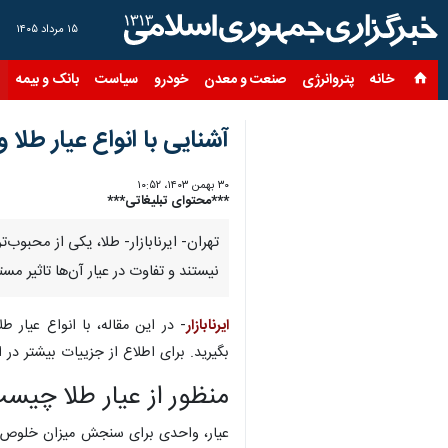
۱۵ مرداد ۱۴۰۵
خانه
پتروانرژی
صنعت و معدن
خودرو
سیاست
بانک و بیمه
س
آشنایی با انواع عیار طلا 
۳۰ بهمن ۱۴۰۳، ۱۰:۵۲
***محتوای تبلیغاتی***