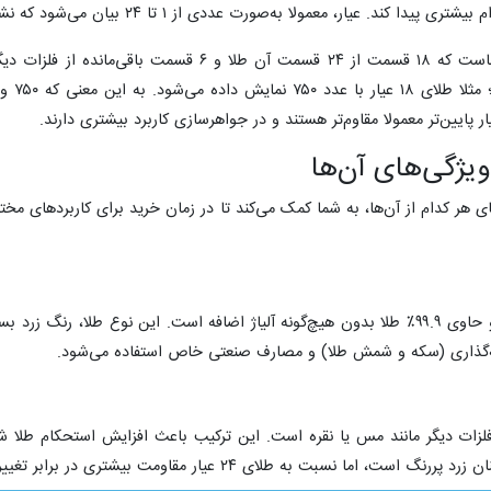
ترین و ارزشمندترین فلزات گران‌بها در سراسر جهان است که از دیرباز به‌عنوان 