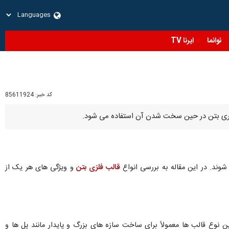
نوانما
ایرنا TV
کد خبر:
85611924
داری بتن در حین سخت شدن آن استفاده می شود.
شوند. در این مقاله به بررسی انواع
قالب فلزی بتن
و ویژگی های هر یک از
نوع قالب ها معمولاً برای ساخت سازه های بزرگ و پایدار مانند پل ها و