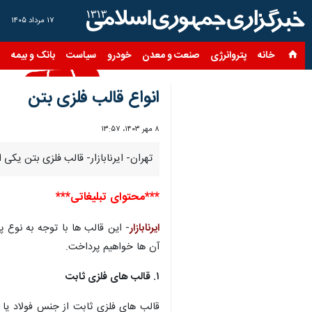
۱۷ مرداد ۱۴۰۵
خانه
پتروانرژی
صنعت و معدن
خودرو
سیاست
بانک و بیمه
س
انواع قالب فلزی بتن
۸ مهر ۱۴۰۳، ۱۳:۵۷
تهران- ایرنابازار- قالب فلزی بتن 
***محتوای تبلیغاتی***
ایرنابازار
- این قالب ها با توجه به نوع 
آن ها خواهیم پرداخت.
۱. قالب های فلزی ثابت
قالب های فلزی ثابت از جنس فولاد یا 