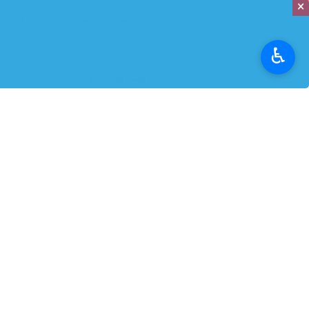
×
کاهش هزینه: با استفاده مجدد از این 
♿︎
۳. قالب های پنل
قالب های پنل نوعی از قالب های فلزی
قالب های پنل به دلیل وزن سبک و نصب
ویژگی ها:
نصب آسان: قالب های پنل به راحتی و 
کاهش زمان بتن ریزی: با استفاده از این
قابلیت تولید انبوه: این قالب ها به راح
۴. قالب های مدولار
قالب های مدولار به گونه ای طراحی شده