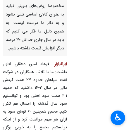
مخصوصا روغن‌های بنزینی نباید
به عنوان کالای اساسی تلقی بشود
و به نظر ما درست نیست. به
همین دلیل ما فکر می کنیم که
باید در سال جاری حداقل ۳۰ درصد
دیگر افزایش قیمت داشته باشیم.
ایرنابازار
- فرهاد امین دهقان اظهار
داشت: ما با تلاش همکاران در شرکت
نفت سپاهان حدود ۲۳ همت گردش
مالی در سال ۱۴۰۲ داشتیم که حدود
۴.۱ همت سود اصلی بود و توانستیم
سود سال گذشته را امسال هم تکرار
کنیم. مجمع همچنین ۶۰ تومان سود به
♿︎
ازای هر سهم موافقت کرد و از اینکه
توانستیم مجمع را به خوبی برگزار