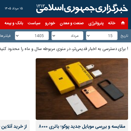
۱۵ مرداد ۱۴۰۵
خانه
پتروانرژی
صنعت و معدن
خودرو
سیاست
بانک و بیمه
س
تاریخ
فیلترها
!
برای دسترسی به اخبار قدیمی‌تر، در منوی مربوطه سال و ماه را محدود کنید
مقایسه و بررسی موبایل جدید پوکو؛ باتری ۸۰۰۰
از خرید آنلاین