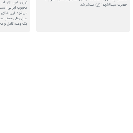
تهران- ایرنابازار- 
حضرت سیدالشهدا (ع) منتشر شد.
محبوب ایرانی است ک
می‌شود. این غذای س
سبزی‌های معطر است 
یک وعده کامل و م
داروسازی دکتر عبیدی ۸۰ ساله شد
نیروگاه خورشی
تهران- ایرنابازار- داروسازی دکتر عبیدی هشتادمین سال فعالیت
خود را گرامی می‌دارد. هشت دهه نقش‌آفرینی در سلامت ایران
تهران- ایرنابازار- یک
که از سال ۱۳۲۵ و با پایه‌گذاری نخستین لابراتوار داروسازی
خورشیدی خانگی، همو
کشور توسط دکتر غلامعلی عبیدی آغاز شد و امروز با تمرکز بر