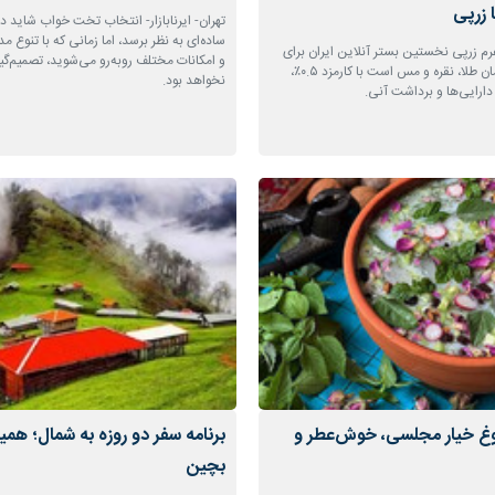
 زرپی
تهران- ایرنابازار- انتخاب تخت خواب شاید در 
ساده‌ای به نظر برسد، اما زمانی که با تنوع مدل
لتفرم زرپی نخستین بستر آنلاین ایران برای
و امکانات مختلف روبه‌رو می‌شوید، تصمیم‌گ
خرید و فروش هم‌زمان طلا، نقره و مس است با کارمزد ۰.۵٪،
نخواهد بود.
دارایی‌ها و برداشت آنی.
وغ خیار مجلسی، خوش‌عطر و
برنامه سفر دو روزه به شمال؛ همی
بچین